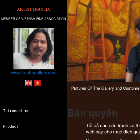
ARTIST TRAN HA
MEMBER OF VIETNAM FINE ASSOCIATION
www.tranhagallery.com
Pictures Of The Gallery and Custome
Bản quyền
Introduction
Tất cả các bức tranh và t
Product
web này cho mục đích quả