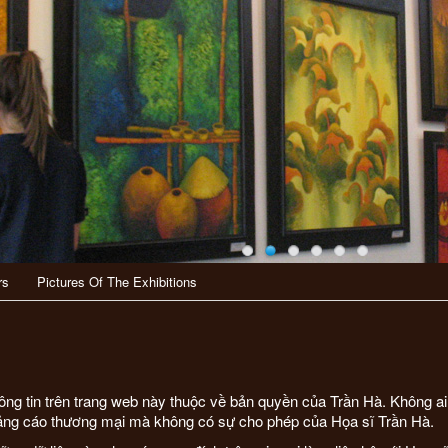
rs
Pictures Of The Exhibitions
hông tin trên trang web này thuộc về bản quyền của Trần Hà. Không a
ng cáo thương mại mà không có sự cho phép của Họa sĩ Trần Hà.