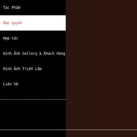
Tác Phẩm
Bản quyền
Hợp tác
Hình Ảnh Gallery & Khách Hàng
Hình Ảnh Triển Lãm
Liên hệ